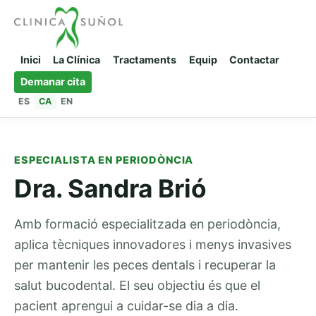
Inici
La Clínica
Tractaments
Equip
Contactar
Demanar cita
ES
CA
EN
ESPECIALISTA EN PERIODÒNCIA
Dra. Sandra Brió
Amb formació especialitzada en periodòncia,
aplica tècniques innovadores i menys invasives
per mantenir les peces dentals i recuperar la
salut bucodental. El seu objectiu és que el
pacient aprengui a cuidar-se dia a dia.