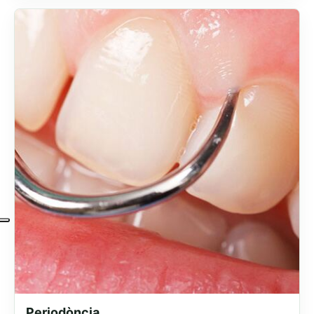
Periodòncia