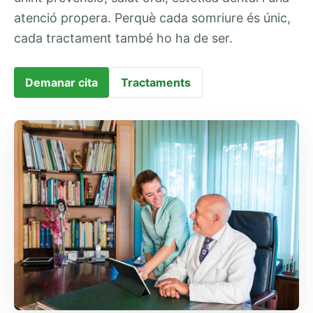
atenció propera. Perquè cada somriure és únic,
cada tractament també ho ha de ser.
Demanar cita
Tractaments