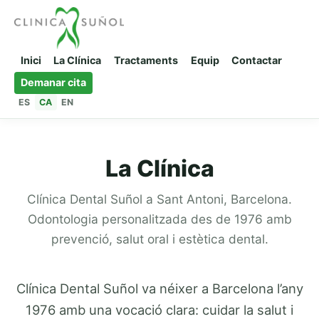
Inici
La Clínica
Tractaments
Equip
Contactar
Demanar cita
ES
CA
EN
La Clínica
Clínica Dental Suñol a Sant Antoni, Barcelona.
Odontologia personalitzada des de 1976 amb
prevenció, salut oral i estètica dental.
Clínica Dental Suñol va néixer a Barcelona l’any
1976 amb una vocació clara: cuidar la salut i