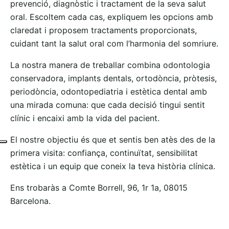
prevenció, diagnòstic i tractament de la seva salut
oral. Escoltem cada cas, expliquem les opcions amb
claredat i proposem tractaments proporcionats,
cuidant tant la salut oral com l’harmonia del somriure.
La nostra manera de treballar combina odontologia
conservadora, implants dentals, ortodòncia, pròtesis,
periodòncia, odontopediatria i estètica dental amb
una mirada comuna: que cada decisió tingui sentit
clínic i encaixi amb la vida del pacient.
El nostre objectiu és que et sentis ben atès des de la
primera visita: confiança, continuïtat, sensibilitat
estètica i un equip que coneix la teva història clínica.
Ens trobaràs a Comte Borrell, 96, 1r 1a, 08015
Barcelona.