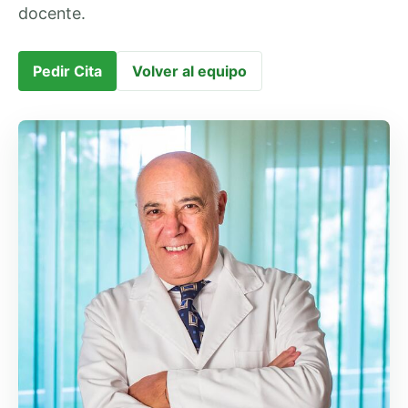
docente.
Pedir Cita
Volver al equipo